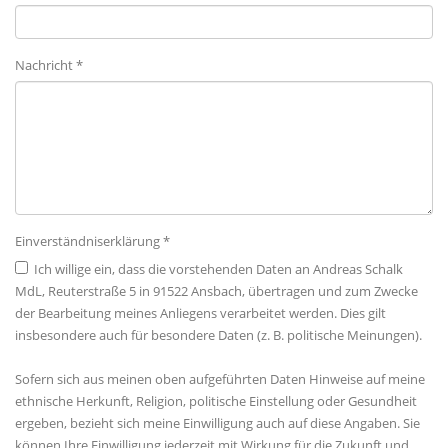
Nachricht *
Einverständniserklärung *
Ich willige ein, dass die vorstehenden Daten an Andreas Schalk
MdL, Reuterstraße 5 in 91522 Ansbach, übertragen und zum Zwecke
der Bearbeitung meines Anliegens verarbeitet werden. Dies gilt
insbesondere auch für besondere Daten (z. B. politische Meinungen).
Sofern sich aus meinen oben aufgeführten Daten Hinweise auf meine
ethnische Herkunft, Religion, politische Einstellung oder Gesundheit
ergeben, bezieht sich meine Einwilligung auch auf diese Angaben. Sie
können Ihre Einwilligung jederzeit mit Wirkung für die Zukunft und