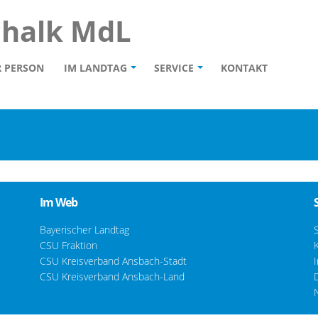
chalk MdL
R PERSON
IM LANDTAG
SERVICE
KONTAKT
Im Web
Bayerischer Landtag
CSU Fraktion
CSU Kreisverband Ansbach-Stadt
CSU Kreisverband Ansbach-Land