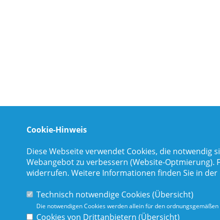
Cookie-Hinweis
Diese Webseite verwendet Cookies, die notwendig si
Webangebot zu verbessern (Website-Optmierung). Für
widerrufen. Weitere Informationen finden Sie in der
Technisch notwendige Cookies (
Übersicht
)
Die notwendigen Cookies werden allein für den ordnungsgemäßen 
Cookies von Drittanbietern (
Übersicht
)