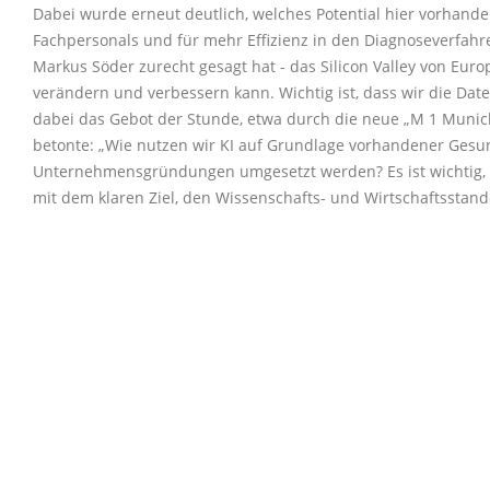
Dabei wurde erneut deutlich, welches Potential hier vorhande
Fachpersonals und für mehr Effizienz in den Diagnoseverfahr
Markus Söder zurecht gesagt hat - das Silicon Valley von Euro
verändern und verbessern kann. Wichtig ist, dass wir die Da
dabei das Gebot der Stunde, etwa durch die neue
M 1 Munich 
betonte:
Wie nutzen wir KI auf Grundlage vorhandener Gesun
Unternehmensgründungen umgesetzt werden? Es ist wichtig, 
mit dem klaren Ziel, den Wissenschafts- und Wirtschaftsstand