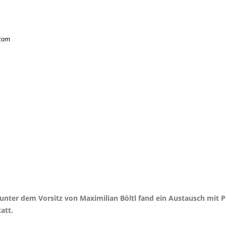
.com
nter dem Vorsitz von Maximilian Böltl fand ein Austausch mit Pr
att.