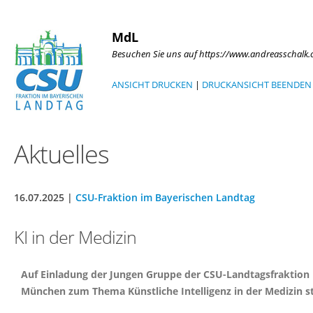
MdL
Besuchen Sie uns auf https://www.andreasschalk
ANSICHT DRUCKEN
|
DRUCKANSICHT BEENDEN
Aktuelles
16.07.2025 |
CSU-Fraktion im Bayerischen Landtag
KI in der Medizin
Auf Einladung der Jungen Gruppe der CSU-Landtagsfraktion u
München zum Thema Künstliche Intelligenz in der Medizin st