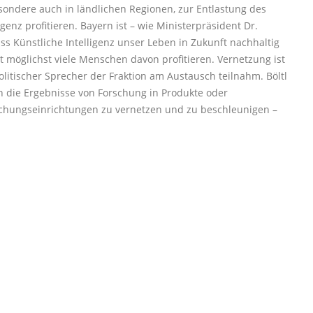
sondere auch in ländlichen Regionen, zur Entlastung des
igenz profitieren. Bayern ist
– wie Ministerpr
äsident Dr.
ss Künstliche Intelligenz unser Leben in Zukunft nachhaltig
möglichst viele Menschen davon profitieren. Vernetzung ist
litischer Sprecher der Fraktion am Austausch teilnahm. B
öltl
 die Ergebnisse von Forschung in Produkte oder
rschungseinrichtungen zu vernetzen und zu beschleunigen
–