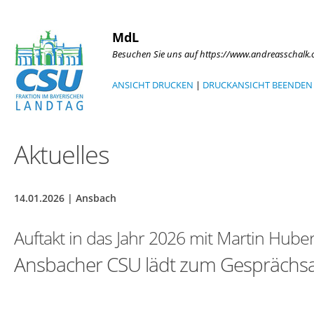
MdL
Besuchen Sie uns auf https://www.andreasschalk
ANSICHT DRUCKEN
|
DRUCKANSICHT BEENDEN
Aktuelles
14.01.2026 | Ansbach
Auftakt in das Jahr 2026 mit Martin Hube
Ansbacher CSU lädt zum Gesprächs