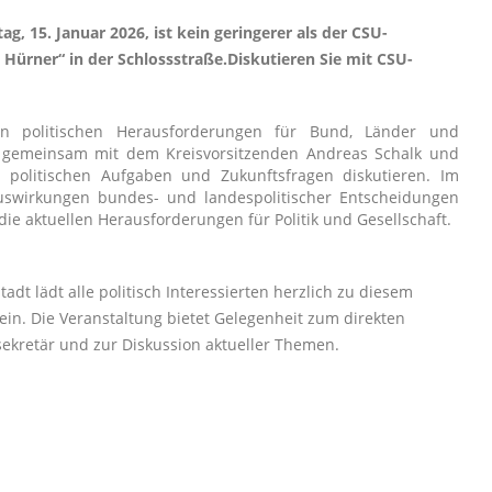
 15. Januar 2026, ist kein geringerer als der CSU-
Hürner“ in der Schlossstraße.Diskutieren Sie mit CSU-
en politischen Herausforderungen für Bund, Länder und
gemeinsam mit dem Kreisvorsitzenden Andreas Schalk und
 politischen Aufgaben und Zukunftsfragen diskutieren. Im
uswirkungen bundes- und landespolitischer Entscheidungen
e aktuellen Herausforderungen für Politik und Gesellschaft.
dt lädt alle politisch Interessierten herzlich zu diesem
 ein. Die Veranstaltung bietet Gelegenheit zum direkten
kretär und zur Diskussion aktueller Themen.