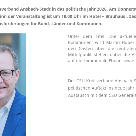
erband Ansbach-Stadt in das politische Jahr 2026. Am Donnerstag,
inn der Veranstaltung ist um 18.00 Uhr im Hotel – Brauhaus „Das 
rausforderungen für Bund, Länder und Kommunen.
Unter dem Titel „Die aktuell
Kommunen“ wird Martin Huber 
den Gästen über die zentralen
Mittelpunkt stehen dabei die A
auf die kommunale Ebene sowie di
Der CSU-Kreisverband Ansbach-Sta
politischen Auftakt ins neue Jahr
Austausch mit dem CSU-Generalse