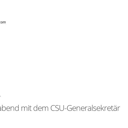
.com
r
abend mit dem CSU-Generalsekretär