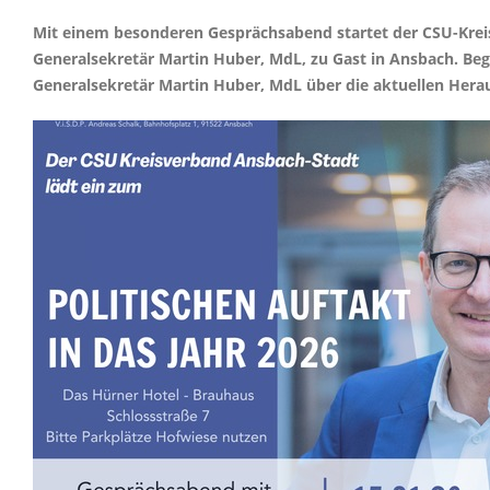
Mit einem besonderen Gesprächsabend startet der CSU-Kreisv
Generalsekretär Martin Huber, MdL, zu Gast in Ansbach. Beg
Generalsekretär Martin Huber, MdL über die aktuellen He