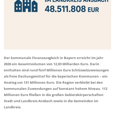
Der kommunale Finanzausgleich in Bayern erreicht im Jahr
2026 ein Gesamtvolumen von 12,83 Milliarden Euro. Darin
enthalten sind rund fünf Millionen Euro Schlüsselzuweisungen
als freie Deckungsmittel für die bayerischen Kommunen – ein
Anstieg um 131 Millionen Euro. Die Region verbleibt bei den
kommunalen Zuwendungen auf konstant hohem Niveau. 112
Millionen Euro fließen in die großen Gebietskörperschaften
Stadt und Landkreis Ansbach sowie in die Gemeinden im
Landkreis.