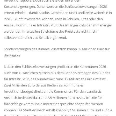
Investitionsquote. Doch auch sie leiden unter den
Kostensteigerungen. Daher werden die Schlüsselzuweisungen 2026
erneut erhöht – damit Städte, Gemeinden und Landkreise weiterhin in
ihre Zukunft investieren können, etwa in Schulen, Kitas oder den
Ausbau kommunaler Infrastruktur. Das ist angesichts der immer enger
werdenden finanziellen Spielräume des Freistaats nicht mehr
selbstverständlich“, so Schalk ergänzend.
Sondervermögen des Bundes: Zusätzlich knapp 39 Millionen Euro für
die Region
Neben den Schlüsselzuweisungen profitieren die Kommunen 2026
auch von zusätzlichen Mitteln aus dem Sondervermögen des Bundes
für Infrastruktur, das bundesweit rund 3,9 Milliarden Euro umfasst.
Zwei Milliarden Euro daraus fließen als kommunales
Investitionsbudget direkt an die Kommunen. Für den Landkreis
Ansbach bedeutet das rund 8,5 Millionen Euro zusätzlich, die für
förderfähige kommunale Investitionsprojekte abgerufen werden
können. Die Stadt Ansbach erhält knapp 6,2 Millionen Euro und auf die