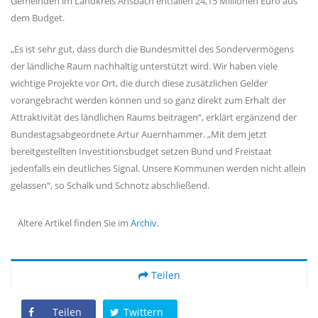
Gemeinden im Landkreis Ansbach entfallen 24,15 Millionen Euro aus
dem Budget.
Es ist sehr gut, dass durch die Bundesmittel des Sondervermögens
der ländliche Raum nachhaltig unterstützt wird. Wir haben viele
wichtige Projekte vor Ort, die durch diese zusätzlichen Gelder
vorangebracht werden können und so ganz direkt zum Erhalt der
Attraktivität des ländlichen Raums beitragen“, erklärt ergänzend der
Bundestagsabgeordnete Artur Auernhammer. „Mit dem jetzt
bereitgestellten Investitionsbudget setzen Bund und Freistaat
jedenfalls ein deutliches Signal. Unsere Kommunen werden nicht allein
gelassen“, so Schalk und Schnotz abschließend.
Ältere Artikel finden Sie im
Archiv
.
Teilen
Teilen
Twittern