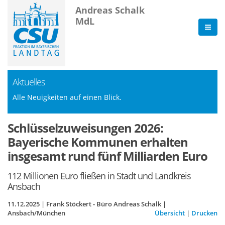
Andreas Schalk
MdL
Aktuelles
Alle Neuigkeiten auf einen Blick.
Schlüsselzuweisungen 2026:
Bayerische Kommunen erhalten
insgesamt rund fünf Milliarden Euro
112 Millionen Euro fließen in Stadt und Landkreis
Ansbach
11.12.2025 | Frank Stöckert - Büro Andreas Schalk |
Ansbach/München
Übersicht
|
Drucken