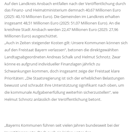
Auf den Landkreis Ansbach entfallen nach der Veröffentlichung durch
das Finanz- und Heimatministerium demnach 40,67 Millionen Euro
(2025: 40,10 Millionen Euro). Die Gemeinden im Landkreis erhalten
insgesamt 48,51 Millionen Euro (2025: 51,07 Millionen Euro). An die
kreisfreie Stadt Ansbach werden 22,47 Millionen Euro (2025: 27,96
Millionen Euro) ausgeschüttet.
Auch in Zeiten steigender Kosten gilt: Unsere Kommunen können sich
auf den Freistaat Bayern verlassen“, betonen die direktgewählten
Landtagsabgeordneten Andreas Schalk und Helmut Schnotz. Zwar
könne es aufgrund individueller Finanzlagen jährlich zu
Schwankungen kommen, doch insgesamt zeige der Freistaat klare
Prioritäten: „Die Staatsregierung ist sich der erheblichen Belastungen
bewusst und schraubt ihre Unterstützung signifikant nach oben, um
die kommunale Aufgabenerfüllung weiterhin sicherzustellen“, wie
Helmut Schnotz anlässlich der Veröffentlichung betont.
Bayerns Kommunen führen seit vielen Jahren bundesweit bei der